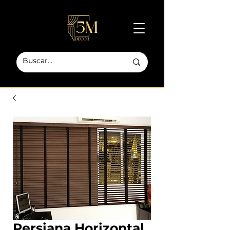
Persiana Horizontal