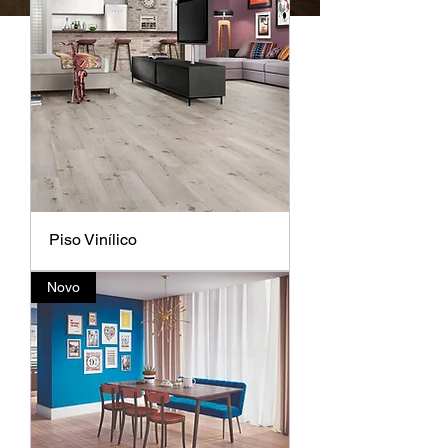
Piso Vinílico
Novo