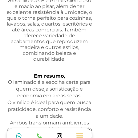
versatilidade. Ele é mais silencioso
e macio ao pisar, além de ter
excelente resistência à umidade, o
que o torna perfeito para cozinhas,
lavabos, salas, quartos, escritórios e
até áreas comerciais. Também
oferece variedade de
acabamentos que reproduzem
madeira e outros estilos,
combinando beleza e
durabilidade.
Em resumo,
O laminado é a escolha certa para
quem deseja sofisticação e
economia em áreas secas.
O vinílico é ideal para quem busca
praticidade, conforto e resistência
à umidade.
Ambos transformam ambientes
com estilo e qualidade, garantindo
a valorização do seu espaço.