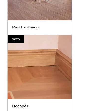
Piso Laminado
Novo
Rodapés