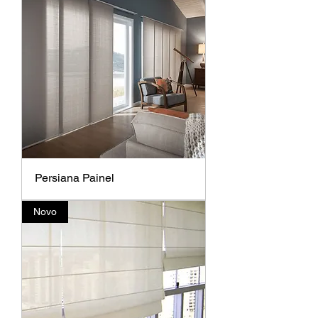
Persiana Painel
Novo