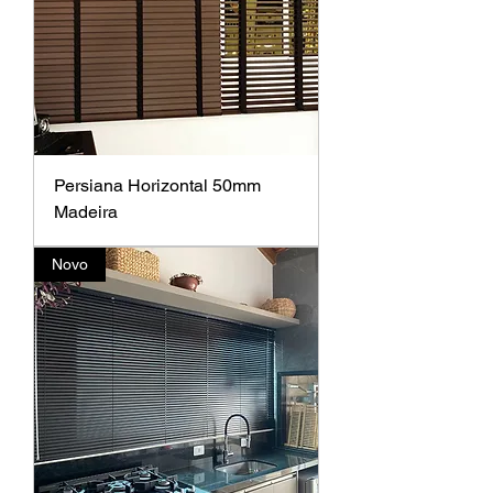
Persiana Horizontal 50mm
Madeira
Novo