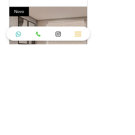
Novo
Persiana Rolô