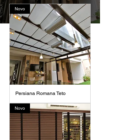
Novo
Persiana Romana Teto
Novo