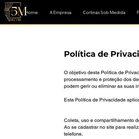
Home
A Empresa
Cortinas Sob Medida
P
Política de Priva
O objetivo desta Política de Priv
processamento e proteção dos dado
podem gerir ou eliminar as suas 
Esta Política de Privacidade aplica
Coleta, uso e compartilhamento d
Ao se cadastrar no site para real
telefone.