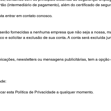
tão (intermediário de pagamento), além do certificado de seg
sta entrar em contato conosco.
 serão fornecidas a nenhuma empresa que não seja a nossa, ma
co e solicitar a exclusão de sua conta. A conta será excluída j
cações, newsletters ou mensagens publicitárias, tem a opção 
ade:
car esta Política de Privacidade a qualquer momento.