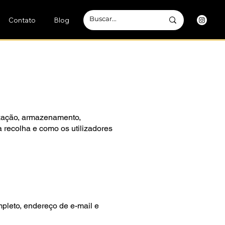
Contato
Blog
lização, armazenamento,
 recolha e como os utilizadores
mpleto, endereço de e-mail e