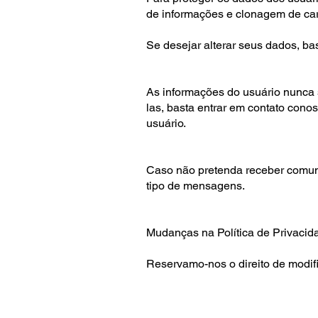
de informações e clonagem de car
Se desejar alterar seus dados, ba
As informações do usuário nunca
las, basta entrar em contato conos
usuário.
Caso não pretenda receber comuni
tipo de mensagens.
Mudanças na Política de Privacid
Reservamo-nos o direito de modifi