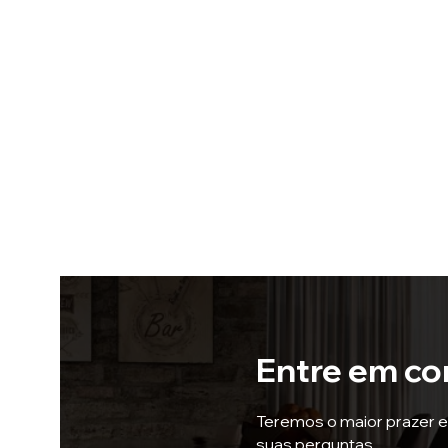
Entre em co
Teremos o maior prazer 
suas perguntas.