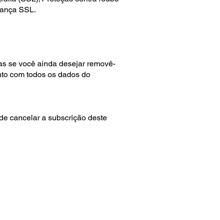
urança SSL.
s se você ainda desejar removê-
unto com todos os dados do
de cancelar a subscrição deste