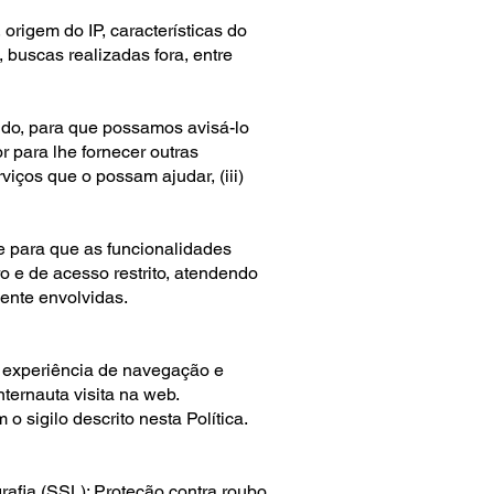
rigem do IP, características do
 buscas realizadas fora, entre
ndido, para que possamos avisá-lo
r para lhe fornecer outras
iços que o possam ajudar, (iii)
e para que as funcionalidades
 e de acesso restrito, atendendo
mente envolvidas.
a experiência de navegação e
ternauta visita na web.
sigilo descrito nesta Política.
rafia (SSL); Proteção contra roubo