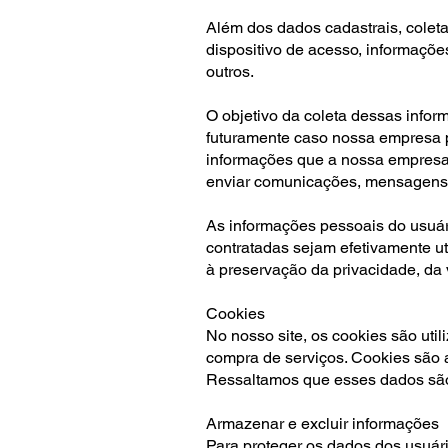
Além dos dados cadastrais, coleta
dispositivo de acesso, informações
outros.
O objetivo da coleta dessas inform
futuramente caso nossa empresa pas
informações que a nossa empresa 
enviar comunicações, mensagens p
As informações pessoais do usuári
contratadas sejam efetivamente ut
à preservação da privacidade, da 
Cookies
No nosso site, os cookies são uti
compra de serviços. Cookies são 
Ressaltamos que esses dados são c
Armazenar e excluir informações
Para proteger os dados dos usuári