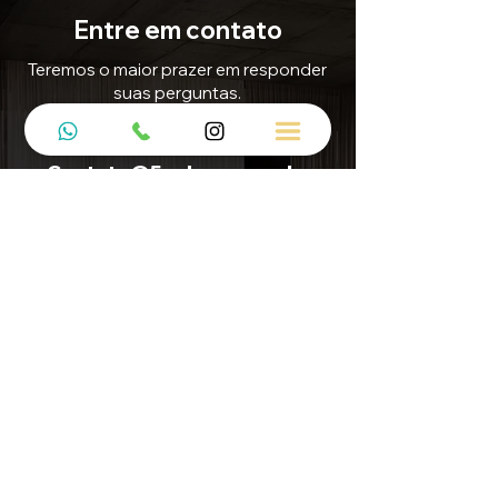
Entre em contato
Teremos o maior prazer em responder
suas perguntas.
E-mail
Contato@5mdecor.com.br
Enviar