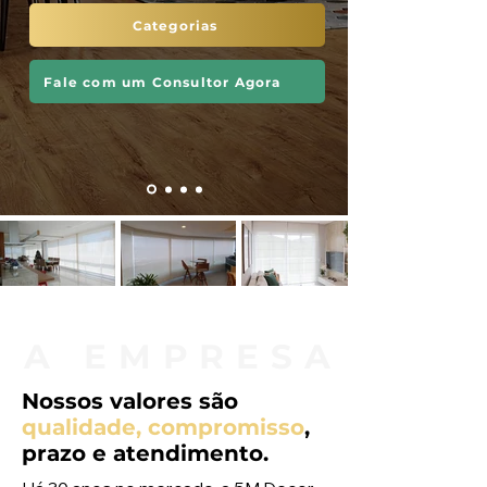
Categorias
Fale com um Consultor Agora
A EMPRESA
Nossos valores são
qualidade, compromisso
,
prazo e atendimento.