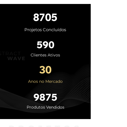
8705
Projetos Concluídos
590
Clientes Ativos
30
Anos no Mercado
9875
Produtos Vendidos