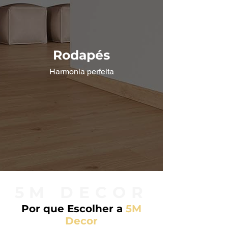
Rodapés
Harmonia perfeita
5M DECOR
Por que Escolher a
5M
Decor