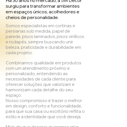
Há 30 anos no mercado, a 5M Decor
surgiu para transformar ambientes
em espaços únicos, acolhedores e
cheios de personalidade.
Somos especialistas em cortinas e
persianas sob medida, papel de
parede, pisos laminados, pisos vinílicos
e rodapés, sempre buscando unir
beleza, praticidade e durabilidade em
cada projeto.
Combinamos qualidade em produtos
com um atendimento próximo e
personalizado, entendendo as
necessidades de cada cliente para
oferecer soluções que valorizam e
harmonizam cada detalhe do seu
espaço.
Nosso compromisso é trazer o melhor
em design, conforto e funcionalidade,
para que sua casa ou escritório reflita o
estilo e a identidade que você deseja.
Mais do que decorar, queremos criar