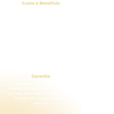
Custo e Benefício
Qualidade premium com preço que
cabe no seu bolso. Soluções em
cortinas, persianas, piso laminado e
piso vinílico sob medida que
valorizam seu ambiente com o
melhor custo-benefício.
Garantia
Selecionamos criteriosamente
nossos profissionais e fornecedores,
por isso, oferecemos garantia de até
10 anos em nossos produtos e
serviços.