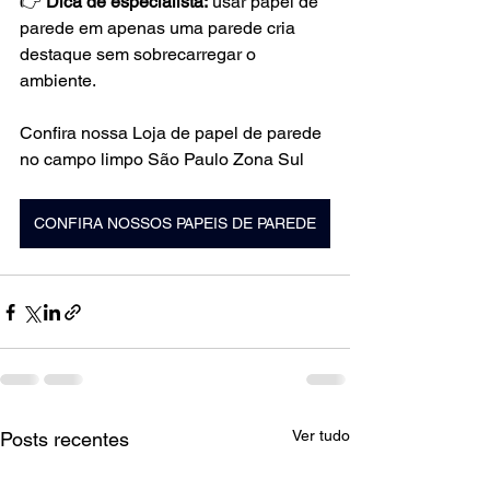
👉 
Dica de especialista:
 usar papel de 
parede em apenas uma parede cria 
destaque sem sobrecarregar o 
ambiente.
Confira nossa Loja de papel de parede 
no campo limpo São Paulo Zona Sul
CONFIRA NOSSOS PAPEIS DE PAREDE
Ver tudo
Posts recentes