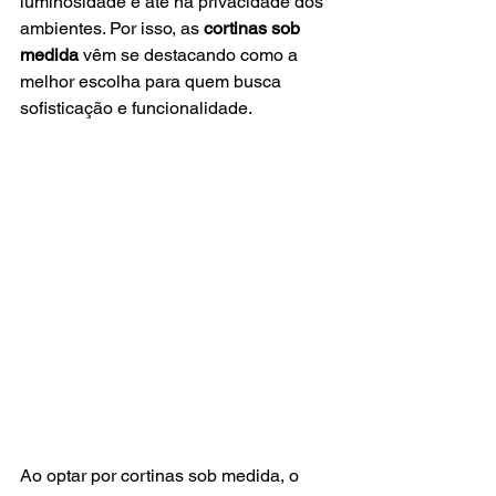
luminosidade e até na privacidade dos 
ambientes. Por isso, as 
cortinas sob 
medida
 vêm se destacando como a 
melhor escolha para quem busca 
sofisticação e funcionalidade.
Ao optar por cortinas sob medida, o 